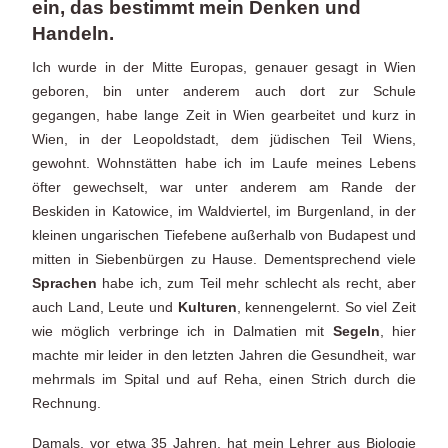
ein, das bestimmt mein Denken und
Handeln.
Ich wurde in der Mitte Europas, genauer gesagt in Wien
geboren, bin unter anderem auch dort zur Schule
gegangen, habe lange Zeit in Wien gearbeitet und kurz in
Wien, in der Leopoldstadt, dem jüdischen Teil Wiens,
gewohnt. Wohnstätten habe ich im Laufe meines Lebens
öfter gewechselt, war unter anderem am Rande der
Beskiden in Katowice, im Waldviertel, im Burgenland, in der
kleinen ungarischen Tiefebene außerhalb von Budapest und
mitten in Siebenbürgen zu Hause. Dementsprechend viele
Sprachen
habe ich, zum Teil mehr schlecht als recht, aber
auch Land, Leute und
Kulturen
, kennengelernt. So viel Zeit
wie möglich verbringe ich in Dalmatien mit
Segeln
, hier
machte mir leider in den letzten Jahren die Gesundheit, war
mehrmals im Spital und auf Reha, einen Strich durch die
Rechnung.
Damals, vor etwa 35 Jahren, hat mein Lehrer aus Biologie