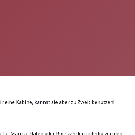
r eine Kabine, kannst sie aber zu Zweit benutzen!
 für Marina, Hafen oder Boje werden anteilig von den