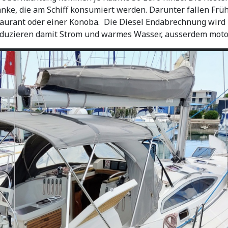
änke, die am Schiff konsumiert werden. Darunter fallen Frü
aurant oder einer Konoba. Die Diesel Endabrechnung wird z
roduzieren damit Strom und warmes Wasser, ausserdem moto