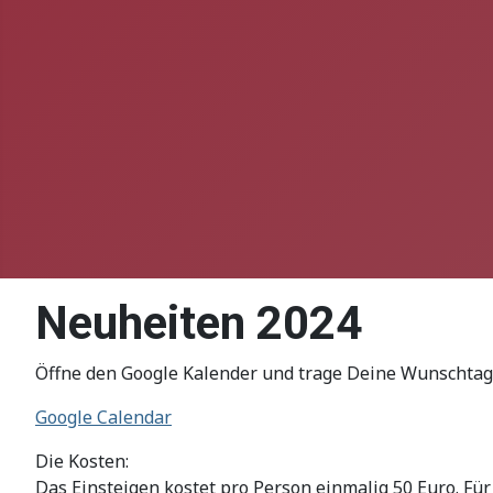
Neuheiten 2024
Öffne den Google Kalender und trage Deine Wunschtage 
Google Calendar
Die Kosten:
Das Einsteigen kostet pro Person einmalig 50 Euro. Fü