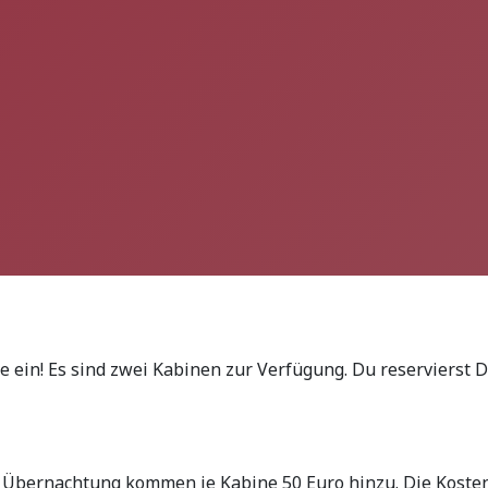
ein! Es sind zwei Kabinen zur Verfügung. Du reservierst Di
r Übernachtung kommen je Kabine 50 Euro hinzu. Die Kosten