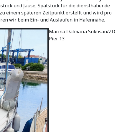
hstück und Jause, Spätstück für die diensthabende
u einem späteren Zeitpunkt erstellt und wird pro
ren wir beim Ein- und Auslaufen in Hafennähe.
Marina Dalmacia Sukosan/ZD
Pier 13